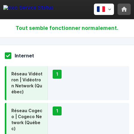
Tout semble fonctionner normalement.
Internet
Réseau Vidéot
1
ron | Vidéotro
n Network (Qu
ébec)
Réseau Cogec
1
o | Cogeco Ne
twork (Québe
c)