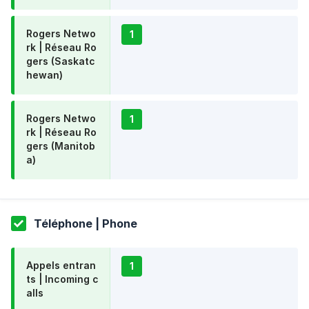
Rogers Netwo
1
rk | Réseau Ro
gers (Saskatc
hewan)
Rogers Netwo
1
rk | Réseau Ro
gers (Manitob
a)
Téléphone | Phone
Appels entran
1
ts | Incoming c
alls