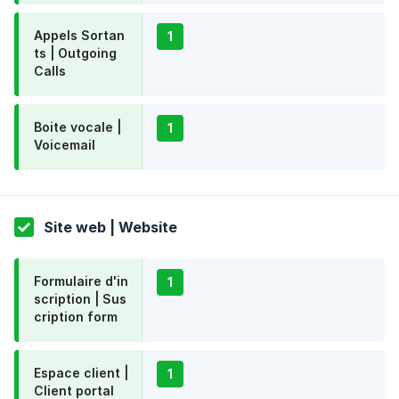
Appels Sortan
1
ts | Outgoing
Calls
Boite vocale |
1
Voicemail
Site web | Website
Formulaire d'in
1
scription | Sus
cription form
Espace client |
1
Client portal