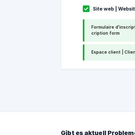
Site web | Websi
Formulaire d'inscrip
cription form
Espace client | Clien
Gibt es aktuell Problem