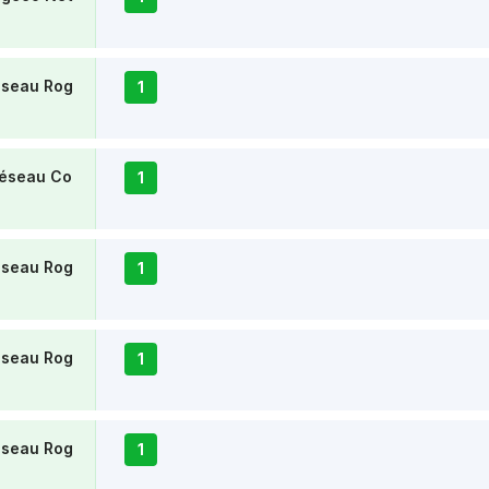
éseau Rog
1
Réseau Co
1
éseau Rog
1
éseau Rog
1
éseau Rog
1