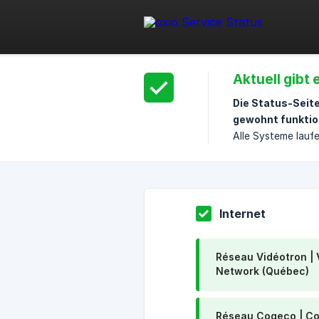
Aktuell gibt
Die Status-Seit
gewohnt funktio
Alle Systeme laufe
Internet
Réseau Vidéotron | 
Network (Québec)
Réseau Cogeco | C