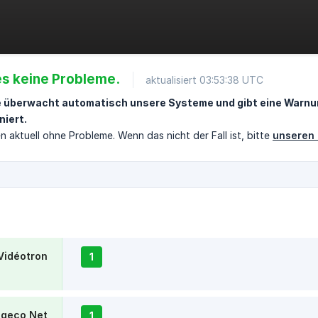
 es keine Probleme.
aktualisiert 03:53:38 UTC
e überwacht automatisch unsere Systeme und gibt eine Warnu
niert.
n aktuell ohne Probleme. Wenn das nicht der Fall ist, bitte
unseren 
Vidéotron
1
ogeco Net
1