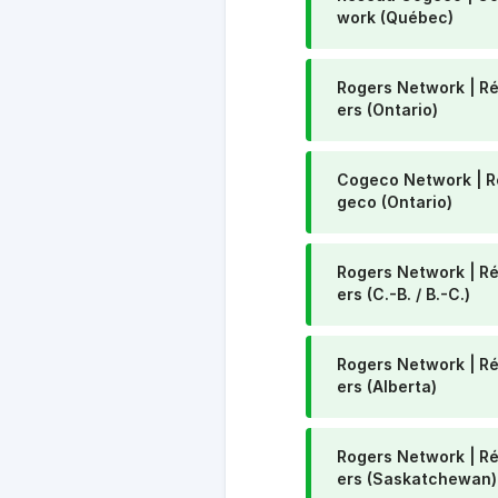
work (Québec)
Rogers Network | R
ers (Ontario)
Cogeco Network | 
geco (Ontario)
Rogers Network | R
ers (C.-B. / B.-C.)
Rogers Network | R
ers (Alberta)
Rogers Network | R
ers (Saskatchewan)