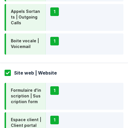
Appels Sortan
1
ts | Outgoing
Calls
Boite vocale |
1
Voicemail
Site web | Website
Formulaire d'in
1
scription | Sus
cription form
Espace client |
1
Client portal