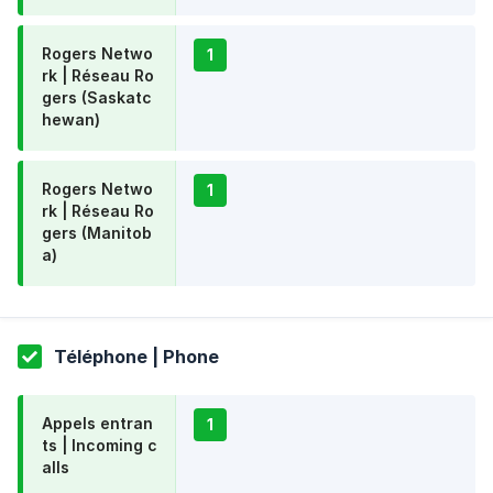
Rogers Netwo
1
rk | Réseau Ro
gers (Saskatc
hewan)
Rogers Netwo
1
rk | Réseau Ro
gers (Manitob
a)
Téléphone | Phone
Appels entran
1
ts | Incoming c
alls