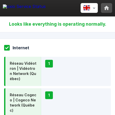
Looks like everything is operating normally.
Internet
Réseau Vidéot
1
ron | Vidéotro
n Network (Qu
ébec)
Réseau Cogec
1
o | Cogeco Ne
twork (Québe
c)